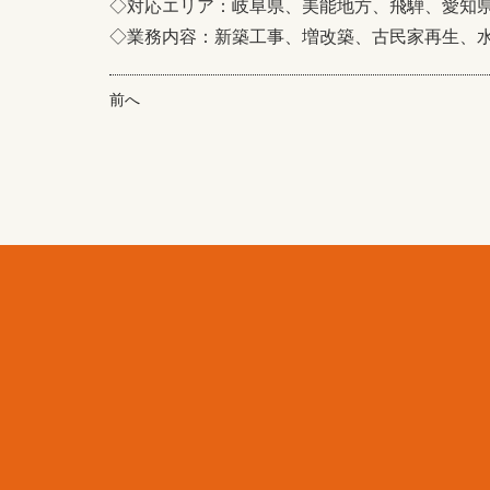
◇対応エリア：岐阜県、美能地方、飛騨、愛知
◇業務内容：新築工事、増改築、古民家再生、
前へ