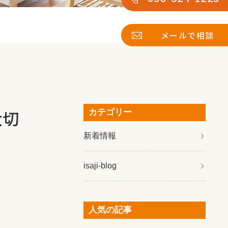
メールで相談
大切
カテゴリー
新着情報
isaji-blog
人気の記事