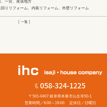
県、一宮、尾張地方
水回りリフォーム、内装リフォーム、外壁リフォーム
│ 一覧 │
058-324-1225
〒501-0407 岐阜県本巣市仏生寺50-1
営業時間／8:00～19:00 定休日／日曜日