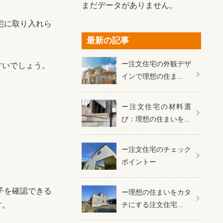
まだデータがありません。
宅に取り入れら
最新の記事
ー注文住宅の外観デザ
すいでしょう。
インで理想の住ま...
ー注文住宅の材料選
び：理想の住まいを...
ー注文住宅のチェック
ポイントー
子を確認できる
ー理想の住まいをカタ
す。
チにする注文住宅...