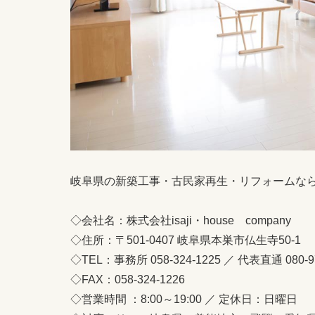
岐阜県の新築工事・古民家再生・リフォームなら、isa
◇会社名：株式会社isaji・house company
◇住所：〒501-0407 岐阜県本巣市仏生寺50-1
◇TEL：事務所 058-324-1225 ／ 代表直通 080-97
◇FAX：058-324-1226
◇営業時間 ：8:00～19:00 ／ 定休日：日曜日