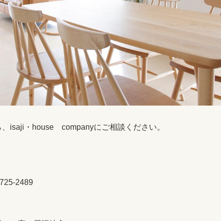
ji・house companyにご相談ください。
25-2489