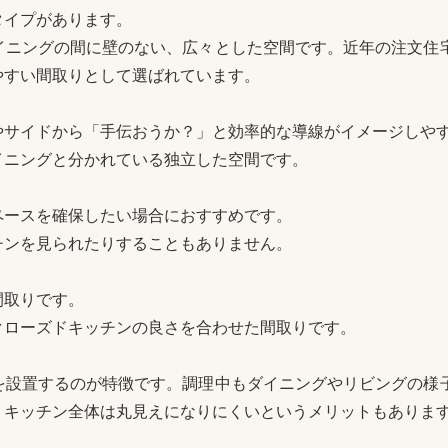
タイプがあります。
イニングの間に壁のない、広々とした空間です。近年の注文住
やすい間取りとして選ばれています。
やサイドから「手伝おうか？」と効率的な導線がイメージしや
イニングと分かれている独立した空間です。
ペースを確保したい場合におすすめです。
チンを見られたりすることもありません。
間取りです。
クローズドキッチンの良さを合わせた間取りです。
を設置するのが特徴です。調理中もダイニングやリビングの様
、キッチン全体は丸見えになりにくいというメリットもありま