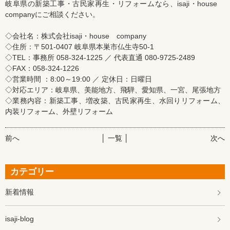
岐阜県の新築工事・古民家再生・リフォームなら、isaji・house
companyにご相談ください。
◇会社名：株式会社isaji・house company
◇住所：〒501-0407 岐阜県本巣市仏生寺50-1
◇TEL：事務所 058-324-1225 ／ 代表直通 080-9725-2489
◇FAX：058-324-1226
◇営業時間 ：8:00～19:00 ／ 定休日：日曜日
◇対応エリア：岐阜県、美能地方、飛騨、愛知県、一宮、尾張地方
◇業務内容：新築工事、増改築、古民家再生、水回りリフォーム、
内装リフォーム、外壁リフォーム
前へ
│ 一覧 │
次へ
カテゴリー
新着情報
isaji-blog