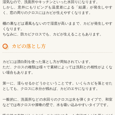
湿気なので、洗面所やキッチンといった水回りになります。
しかし、意外にもリビングも温度差による「結露」が発生しやす
く、窓の周りのクロスにはカビが生えやすくなります。
棚の裏などは通風もないので湿度が高いままで、カビが発生しやす
くなります。
ちなみに、防カビクロスでも、カビが生えることもあります。
カビの落とし方
カビには漂白剤を使った落とし方が周知されています。
ただ、クロスの種類は様々で素材によっては洗剤との相性がよくな
い場合もあります。
第一に、濡らせるかどうかということです。いくらカビを落とせた
としても、クロスに水分が残れば、カビのエサになります。
一般的に、洗面所などの水回りのクロスは水を弾くタイプで、和室
などでは布クロスや漆喰の壁で、水を吸い込みやすいタイプです。